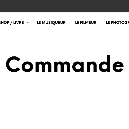
SHOP / LIVRE
LE MUSIQUEUR
LE FILMEUR
LE PHOTOG
Commande