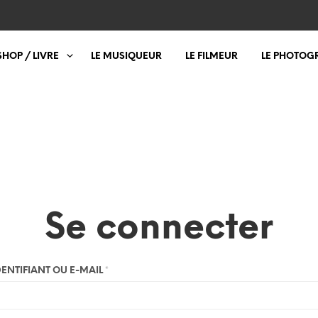
SHOP / LIVRE
LE MUSIQUEUR
LE FILMEUR
LE PHOTOG
Se connecter
DENTIFIANT OU E-MAIL
*