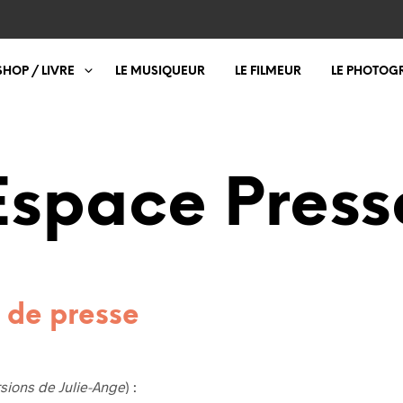
SHOP / LIVRE
LE MUSIQUEUR
LE FILMEUR
LE PHOTOG
Espace Press
r de presse
sions de Julie-Ange
) :